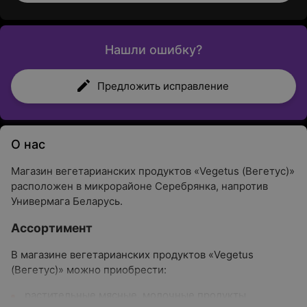
Нашли ошибку?
Предложить исправление
О нас
Магазин вегетарианских продуктов «Vegetus (Вегетус)»
расположен в микрорайоне Серебрянка, напротив
Универмага Беларусь.
Ассортимент
В магазине вегетарианских продуктов «Vegetus
(Вегетус)» можно приобрести:
растительные мясные, молочные продукты