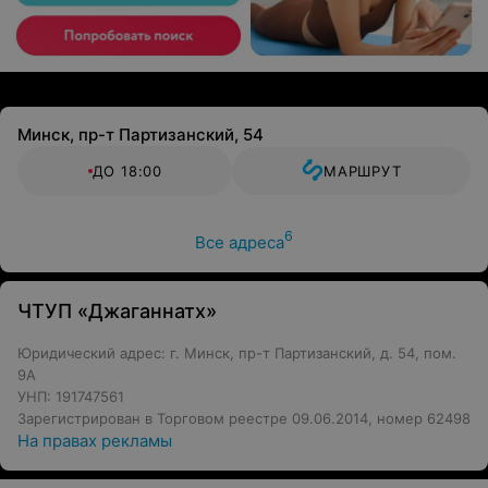
Минск, пр-т Партизанский, 54
ДО 18:00
МАРШРУТ
6
Все адреса
ЧТУП «Джаганнатх»
Юридический адрес: г. Минск, пр-т Партизанский, д. 54, пом.
9А
УНП: 191747561
Зарегистрирован в Торговом реестре 09.06.2014, номер 62498
На правах рекламы